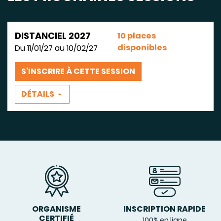
DISTANCIEL 2027
10 places
disponibles
Du 11/01/27 au 10/02/27
S'INSCRIRE À CETTE SESSION
DÉTAILS
ORGANISME
INSCRIPTION RAPIDE
CERTIFIÉ
100% en ligne