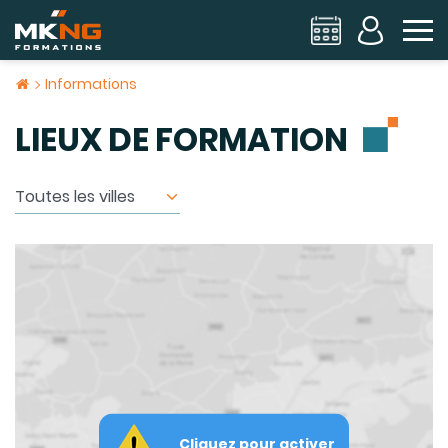
To
Informations
LIEUX DE FORMATION
Cliquez pour activer