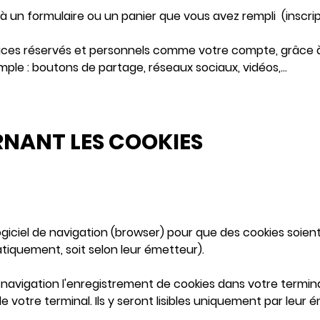
à un formulaire ou un panier que vous avez rempli (inscr
ces réservés et personnels comme votre compte, grâce à 
emple : boutons de partage, réseaux sociaux, vidéos,...
NANT LES COOKIES
iciel de navigation (browser) pour que des cookies soient
matiquement, soit selon leur émetteur).
 navigation l'enregistrement de cookies dans votre termina
otre terminal. Ils y seront lisibles uniquement par leur 