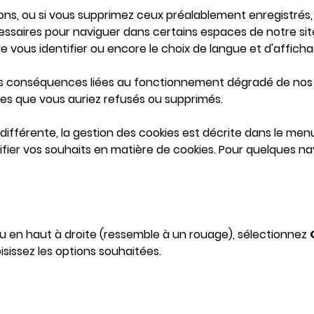
ons, ou si vous supprimez ceux préalablement enregistrés,
essaires pour naviguer dans certains espaces de notre site
vous identifier ou encore le choix de langue et d'affichag
es conséquences liées au fonctionnement dégradé de nos se
ies que vous auriez refusés ou supprimés.
ifférente, la gestion des cookies est décrite dans le menu
ier vos souhaits en matière de cookies. Pour quelques nav
u en haut à droite (ressemble à un rouage), sélectionnez
isissez les options souhaitées.