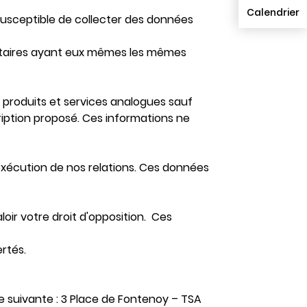
Calendrier
usceptible de collecter des données
tataires ayant eux mêmes les mêmes
e produits et services analogues sauf
scription proposé. Ces informations ne
écution de nos relations. Ces données
oir votre droit d'opposition. Ces
rtés.
se suivante : 3 Place de Fontenoy – TSA