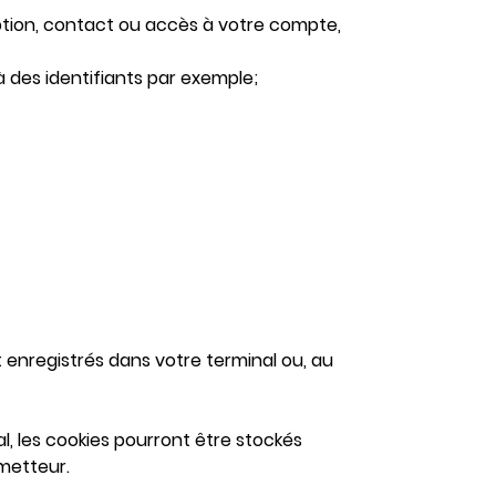
iption, contact ou accès à votre compte,
des identifiants par exemple;
 enregistrés dans votre terminal ou, au
l, les cookies pourront être stockés
émetteur.