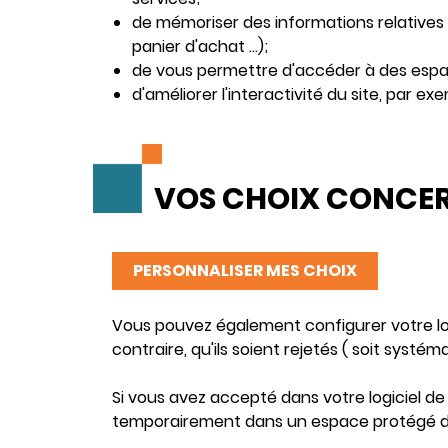
de mémoriser des informations relatives 
panier d'achat ...);
de vous permettre d'accéder à des espa
d'améliorer l'interactivité du site, par ex
VOS CHOIX CONCER
PERSONNALISER MES CHOIX
Vous pouvez également configurer votre log
contraire, qu'ils soient rejetés ( soit systé
Si vous avez accepté dans votre logiciel de
temporairement dans un espace protégé de v