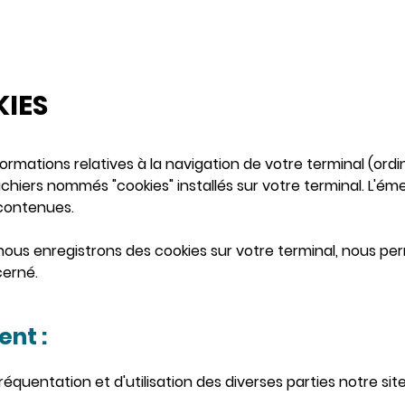
KIES
formations relatives à la navigation de votre terminal (ordi
chiers nommés "cookies" installés sur votre terminal. L'éme
 contenues.
nous enregistrons des cookies sur votre terminal, nous pe
cerné.
nt :
fréquentation et d'utilisation des diverses parties notre s