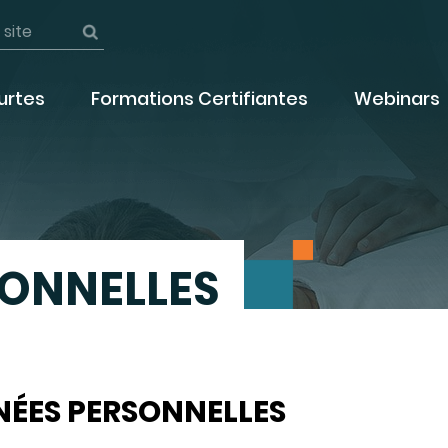
urtes
Formations Certifiantes
Webinars
ONNELLES
NÉES PERSONNELLES