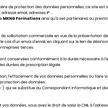
re de protection des données personnelles, ce site est s
adresse email, adresses IP ...
de
MKNG Formations
ainsi qu'à ses partenaires ou pres
s de sollicitation commerciale en vue de la présentation d
 le cas d'un envoi d'email, en cliquant sur le lien de désin
treprises tierces.
nt conservées conformément à la durée nécessaire à l'ex
les durées de prescription légale.
ion, l'effacement de vos données personnelles ou faire val
protection des données :
r
), qui se substitue au Correspondant Informatique et Libe
os données, vous avez le droit de saisir la CNIL à l'adres