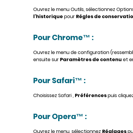
Ouvrez le menu Outils, sélectionnez Options 
l'historique
pour
Régles de conservati
Pour Chrome™ :
Ouvrez le menu de configuration (ressemble
ensuite sur
Paramètres de contenu
et en
Pour Safari™ :
Choisissez Safari ,
Préférences
puis clique
Pour Opera™ :
Ouvrez le menu, sélectionnez
Réglages
pu