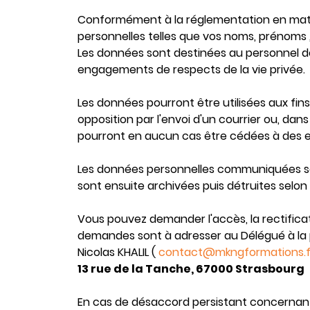
Conformément à la réglementation en matiè
personnelles telles que vos noms, prénoms , 
Les données sont destinées au personnel 
engagements de respects de la vie privée.
Les données pourront être utilisées aux fin
opposition par l'envoi d'un courrier ou, dans
pourront en aucun cas être cédées à des en
Les données personnelles communiquées so
sont ensuite archivées puis détruites selon 
Vous pouvez demander l'accès, la rectificat
demandes sont à adresser au Délégué à la 
Nicolas KHALIL (
contact@mkngformations.f
13 rue de la Tanche, 67000 Strasbourg
En cas de désaccord persistant concernant v