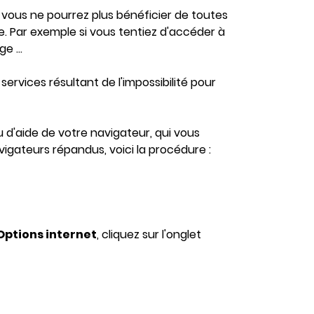
 vous ne pourrez plus bénéficier de toutes
. Par exemple si vous tentiez d'accéder à
e ...
rvices résultant de l'impossibilité pour
 d'aide de votre navigateur, qui vous
igateurs répandus, voici la procédure :
Options internet
, cliquez sur l'onglet