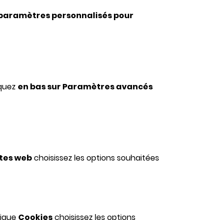
s paramètres personnalisés pour
iquez
en bas sur Paramètres avancés
ites web
choisissez les options souhaitées
rique
Cookies
choisissez les options