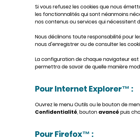
Si vous refusez les cookies que nous émett
les fonctionnalités qui sont néanmoins néc
nos contenus ou services qui nécessitent de 
Nous déclinons toute responsabilité pour l
nous d'enregistrer ou de consulter les cook
La configuration de chaque navigateur est d
permettra de savoir de quelle manière modif
Pour Internet Explorer™ :
Ouvrez le menu Outils ou le bouton de men
Confidentialité
, bouton
avancé
puis cho
Pour Firefox™ :