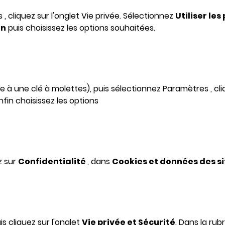
, cliquez sur l'onglet Vie privée. Sélectionnez
Utiliser le
on
puis choisissez les options souhaitées.
 à une clé à molettes), puis sélectionnez Paramètres , cl
fin choisissez les options
z sur
Confidentialité
, dans
Cookies et données des s
is cliquez sur l'onglet
Vie privée et Sécurité
. Dans la rub