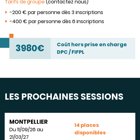
Tarifs de groupe
(contactez nous)
-200 € par personne dès 3 inscriptions
-400 € par personne dès 6 inscriptions
Coût hors prise en charge
3980€
DPC / FIFPL
LES PROCHAINES SESSIONS
MONTPELLIER
14 places
Du 11/09/26 au
disponibles
21/03/27