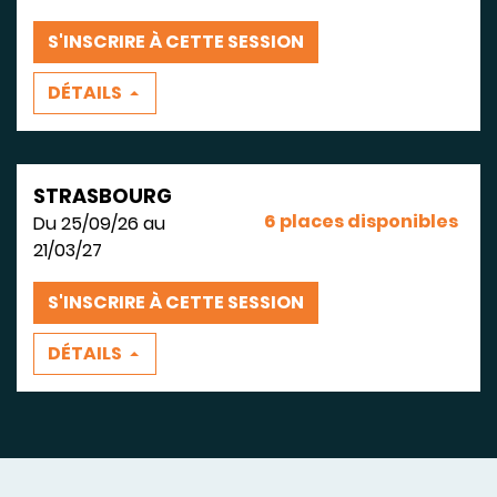
S'INSCRIRE À CETTE SESSION
DÉTAILS
STRASBOURG
6 places disponibles
Du 25/09/26 au
21/03/27
S'INSCRIRE À CETTE SESSION
DÉTAILS