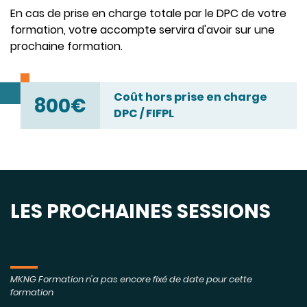
En cas de prise en charge totale par le DPC de votre
formation, votre accompte servira d'avoir sur une
prochaine formation.
Coût hors prise en charge
800€
DPC / FIFPL
LES PROCHAINES SESSIONS
MKNG Formation n'a pas encore fixé de date pour cette
formation