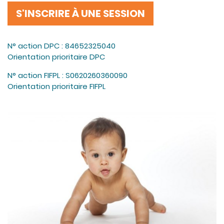
S'INSCRIRE À UNE SESSION
N° action DPC : 84652325040
Orientation prioritaire DPC
N° action FIFPL : S0620260360090
Orientation prioritaire FIFPL